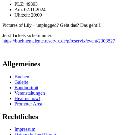
PLZ: 49393
Am: 02.11.2024
Uhrzeit: 20:00
Pictures of Lily – unplugged? Geht das? Das geht!!!
Jetzt Tickets sichern unter:
https://buehnentalente.reservix.de/p/reservix/event/2303527
Allgemeines
Buchen
Galerie
Bandportrait
Veranstaltungen
Hear us now!
Promoter Area
Rechtliches
Impressum
Datenschutzerklärung