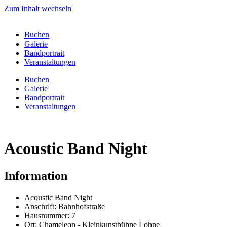
Zum Inhalt wechseln
Buchen
Galerie
Bandportrait
Veranstaltungen
Buchen
Galerie
Bandportrait
Veranstaltungen
Acoustic Band Night
Information
Acoustic Band Night
Anschrift: Bahnhofstraße
Hausnummer: 7
Ort: Chameleon - Kleinkunstbühne Lohne