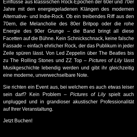
Einflüsse aus klassischen Rock-Epochen der 60er und 70er
Jahre mit den energiegeladenen Klängen des modernen
Alternative- und Indie-Rock. Ob ein treibendes Riff aus den
70ern, die Melancholie des 80er Britpop oder die rohe
Energie des 90er Grunge – die Band bringt all diese
Facetten auf die Bühne. Kein Schnickschnack, keine falsche
Fassade – einfach ehrlicher Rock, der das Publikum in jeder
Zeile spüren lässt. Von Led Zeppelin über The Beatles bis
zu The Rolling Stones und ZZ Top –
Pictures of Lily
lässt
Musikgeschichte lebendig werden und gibt ihr gleichzeitig
eine moderne, unverwechselbare Note.
Sie richten ein Event aus, bei welchem es auch etwas leiser
sein darf? Kein Problem –
Pictures of Lily
spielt auch
unplugged und in grandioser akustischer Professionalität
auf Ihrer Veranstaltung.
Jetzt Buchen!